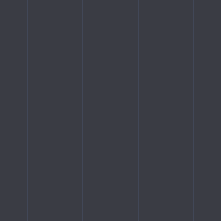
2
B.7.05
2
B.7.06
2
B.7.07
2
B.7.08
2
B.7.09
2
B.8.01
2
B.8.02
2
B.8.03
2
B.8.04
2
B.8.05
2
B.8.06
2
B.8.07
2
B.8.08