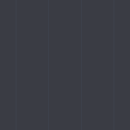
2
A2.8.05
2
B2.1.01
2
B2.1.02
2
B2.1.03
2
B2.1.04
2
B2.1.05
2
B2.1.06
2
B2.1.07
2
B2.2.01
2
B2.2.02
2
B2.2.03
2
B2.2.04