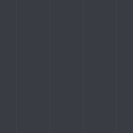
2
B.4.10
El. paštas
*
2
B.5.01
2
C.5.01
Telefonas (+370...)
*
2
C.5.02
Jus domina:
2
B.5.02
Butai
2
C.5.03
Patalpos verslui
2
B.5.03
Sutinku su
privatumo politika
*
2
B.5.04
Sutinku, kad mano duomenys būtų
2
C.5.04
naudojami tiesioginės rinkodaros tikslais
2
B.5.05
Siųsti
2
C.5.05
2
C.5.06
2
B.5.06