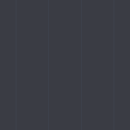
2
A.3.09
2
A.3.10
2
A.3.11
2
A.3.12
2
A.3.13
2
A.3.14
2
A.4.01
2
A.4.02
2
A.4.03
2
A.4.04
2
A.4.05
2
A.4.06
2
A.4.07