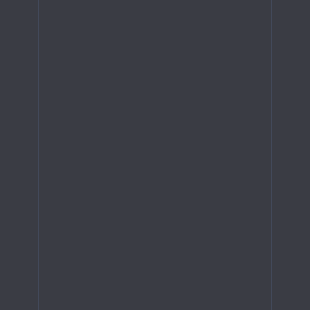
A.2.03
PLANUOJAMA
ETAP
PARDUOTAS
2
3 kamb. / 59,65 m
A.2.03
ETAP
PARDUOTAS
2
3 kamb. / 59,65 m