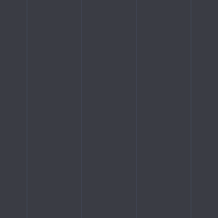
2
B2.9.02
2
B2.9.03
2
B2.9.04
2
A.2.01
2
A.2.02
2
A.2.03
2
A.2.04
2
A.2.05
2
A.2.06
2
A.2.07
2
A.2.08
2
A.2.09