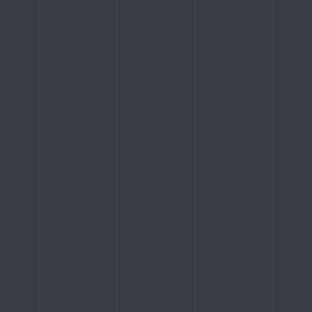
2
B2.4.02
2
B2.4.09
2
A2.4.03
2
A2.4.07
2
A2.5.07
2
A2.5.02
2
B2.5.09
2
A2.5.03
2
A2.5.08
2
A2.6.03
2
A2.6.05
2
B2.6.09
2
B2.6.07