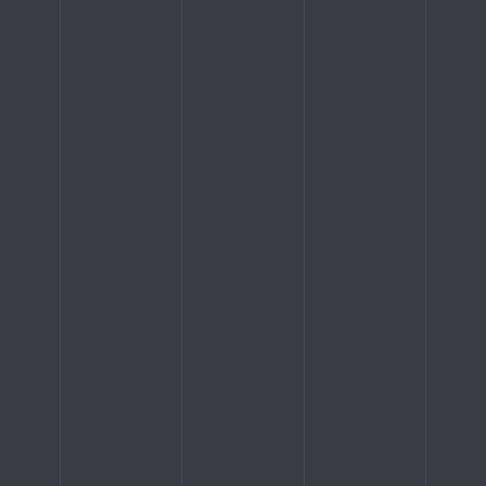
NR.
AUKŠTAS
KAMB.
PLOTAS
STATUSAS
2
A.1.KP3
2
A.1.KP5
2
A2.1.KP7
2
A2.1.KP6
2
A2.1.KP8
2
A2.2.07
2
A2.2.08
2
A2.2.09
2
A2.3.08
2
B2.3.03
2
A2.4.02