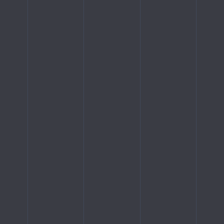
2
B2.2.05
2
B2.2.06
2
B2.2.07
2
B2.3.01
2
B2.3.02
2
B2.3.04
2
B2.3.05
2
B2.3.06
2
B2.3.07
2
B2.3.08
2
B2.3.09
2
B2.4.01
2
B2.4.03