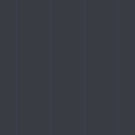
2
C.3.04
2
B.3.05
2
C.3.05
2
B.3.06
2
C.3.06
2
C.3.07
2
B.3.07
2
B.3.08
2
B.3.09
2
B.3.10
2
B.4.01
2
C.4.01
2
C.4.02