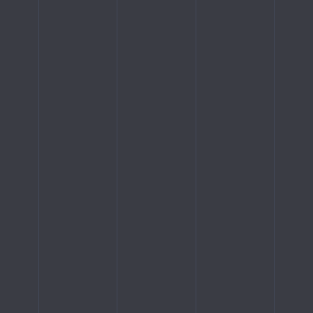
Tik laisvi
IŠVALYTI FILTRĄ
NR.
AUKŠTAS
KAMB.
PLOTAS
STATUSAS
2
A.1.KP3
2
A.1.KP5
2
A2.1.KP7
2
A2.1.KP6
2
A2.1.KP8
2
A2.2.07
2