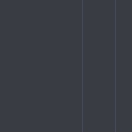
2
B2.2.01
2
B2.2.02
2
B2.2.03
2
B2.2.04
2
B2.2.05
2
B2.2.06
2
B2.2.07
2
B2.3.01
2
B2.3.02
2
B2.3.04
2
B2.3.05
2
B2.3.06
2