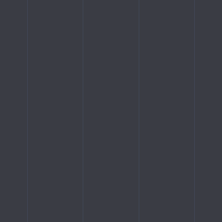
2
B2.8.02
2
A2.8.02
2
A2.8.01
2
B2.8.01
2
B2.9.01
2
B2.9.02
2
B2.9.03
2
B2.9.04
2
A.2.01
2
A.2.02
2
A.2.03
2
A.2.04
2
A.2.05