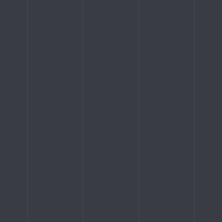
2
C.3.02
2
B.3.02
2
B.3.03
2
C.3.03
2
B.3.04
2
C.3.04
2
B.3.05
2
C.3.05
2
B.3.06
2
C.3.06
2
C.3.07
2
B.3.07
2
B.3.08