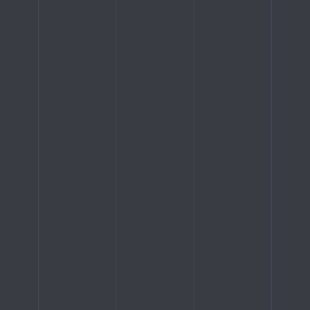
2
A.6.01
2
A.6.02
2
A.6.03
2
A.6.04
2
A.6.05
2
A.6.06
2
A.6.07
2
A.6.08
2
A.7.01
2
A.7.02
2
A.7.03
2
A.7.04
2
A.7.05